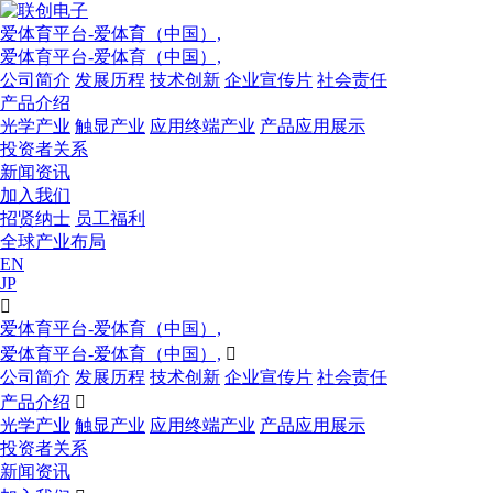
爱体育平台-爱体育（中国）,
爱体育平台-爱体育（中国）,
公司简介
发展历程
技术创新
企业宣传片
社会责任
产品介绍
光学产业
触显产业
应用终端产业
产品应用展示
投资者关系
新闻资讯
加入我们
招贤纳士
员工福利
全球产业布局
EN
JP

爱体育平台-爱体育（中国）,
爱体育平台-爱体育（中国）,

公司简介
发展历程
技术创新
企业宣传片
社会责任
产品介绍

光学产业
触显产业
应用终端产业
产品应用展示
投资者关系
新闻资讯