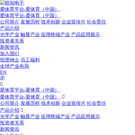
爱体育平台-爱体育（中国）,
爱体育平台-爱体育（中国）,
公司简介
发展历程
技术创新
企业宣传片
社会责任
产品介绍
光学产业
触显产业
应用终端产业
产品应用展示
投资者关系
新闻资讯
加入我们
招贤纳士
员工福利
全球产业布局
EN
JP

爱体育平台-爱体育（中国）,
爱体育平台-爱体育（中国）,

公司简介
发展历程
技术创新
企业宣传片
社会责任
产品介绍

光学产业
触显产业
应用终端产业
产品应用展示
投资者关系
新闻资讯