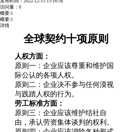
发布时间：
2022-12-15 15:16:58
访问量：
0
概要:
1
概要:
1
详情
全球契约十项原则
人权方面：
原则一：企业应该尊重和维护国
际公认的各项人权。
原则二：企业决不参与任何漠视
与践踏人权的行为。
劳工标准方面：
原则三：企业应该维护结社自
由，承认劳资集体谈判的权利。
原则四：企业应该消除各种形式