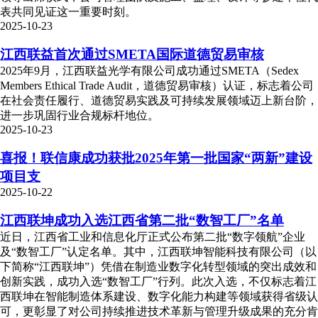
表共同见证这一重要时刻。
2025-10-23
江西联益首次通过SMETA国际道德贸易审核
2025年9月，江西联益光学有限公司成功通过SMETA（Sedex
Members Ethical Trade Audit，道德贸易审核）认证，标志着公司
在社会责任履行、道德贸易实践及可持续发展领域迈上新台阶，
进一步巩固行业合规标杆地位。
2025-10-23
喜报！联信康成功获批2025年第一批国家“两新”建设
项目支
2025-10-22
江西联坤成功入选江西省第二批“数智工厂”名单
近日，江西省工业和信息化厅正式公布第二批“数字领航”企业
及“数智工厂”认定名单。其中，江西联坤智能科技有限公司（以
下简称“江西联坤”）凭借在制造业数字化转型领域的突出成效和
创新实践，成功入选“数智工厂”行列。此次入选，不仅标志着江
西联坤在智能制造体系建设、数字化能力构建等领域获得省级认
可，更彰显了对公司持续推进技术革新与管理升级成果的充分肯