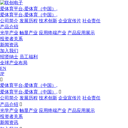
爱体育平台-爱体育（中国）,
爱体育平台-爱体育（中国）,
公司简介
发展历程
技术创新
企业宣传片
社会责任
产品介绍
光学产业
触显产业
应用终端产业
产品应用展示
投资者关系
新闻资讯
加入我们
招贤纳士
员工福利
全球产业布局
EN
JP

爱体育平台-爱体育（中国）,
爱体育平台-爱体育（中国）,

公司简介
发展历程
技术创新
企业宣传片
社会责任
产品介绍

光学产业
触显产业
应用终端产业
产品应用展示
投资者关系
新闻资讯