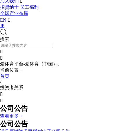
加入我们

招贤纳士
员工福利
全球产业布局
EN

JP
搜索


爱体育平台-爱体育（中国）,
当前位置：
首页
/
投资者关系


公司公告
查看更多 +
公司公告