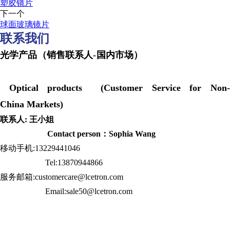
塑胶镜片
下一个
球面玻璃镜片
联系我们
光学产品（销售联系人-国内市场）
Optical products (Customer Service for Non-
China Markets)
联系人: 王小姐
Contact person：Sophia Wang
移动手机:13229441046
Tel:13870944866
服务邮箱:customercare@lcetron.com
Email:sale50@lcetron.com