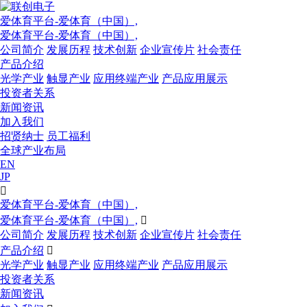
爱体育平台-爱体育（中国）,
爱体育平台-爱体育（中国）,
公司简介
发展历程
技术创新
企业宣传片
社会责任
产品介绍
光学产业
触显产业
应用终端产业
产品应用展示
投资者关系
新闻资讯
加入我们
招贤纳士
员工福利
全球产业布局
EN
JP

爱体育平台-爱体育（中国）,
爱体育平台-爱体育（中国）,

公司简介
发展历程
技术创新
企业宣传片
社会责任
产品介绍

光学产业
触显产业
应用终端产业
产品应用展示
投资者关系
新闻资讯