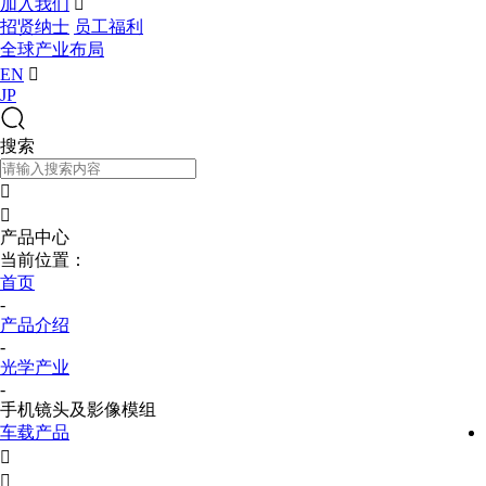
加入我们

招贤纳士
员工福利
全球产业布局
EN

JP
搜索


产品中心
当前位置：
首页
-
产品介绍
-
光学产业
-
手机镜头及影像模组
车载产品

