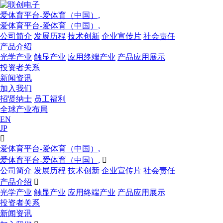
爱体育平台-爱体育（中国）,
爱体育平台-爱体育（中国）,
公司简介
发展历程
技术创新
企业宣传片
社会责任
产品介绍
光学产业
触显产业
应用终端产业
产品应用展示
投资者关系
新闻资讯
加入我们
招贤纳士
员工福利
全球产业布局
EN
JP

爱体育平台-爱体育（中国）,
爱体育平台-爱体育（中国）,

公司简介
发展历程
技术创新
企业宣传片
社会责任
产品介绍

光学产业
触显产业
应用终端产业
产品应用展示
投资者关系
新闻资讯