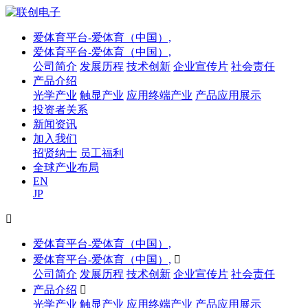
爱体育平台-爱体育（中国）,
爱体育平台-爱体育（中国）,
公司简介
发展历程
技术创新
企业宣传片
社会责任
产品介绍
光学产业
触显产业
应用终端产业
产品应用展示
投资者关系
新闻资讯
加入我们
招贤纳士
员工福利
全球产业布局
EN
JP

爱体育平台-爱体育（中国）,
爱体育平台-爱体育（中国）,

公司简介
发展历程
技术创新
企业宣传片
社会责任
产品介绍

光学产业
触显产业
应用终端产业
产品应用展示