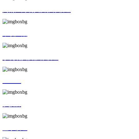
高清广角镜头及影像模组
车载产品
手机镜头及影像模组
AR/VR
触摸屏
显示模组