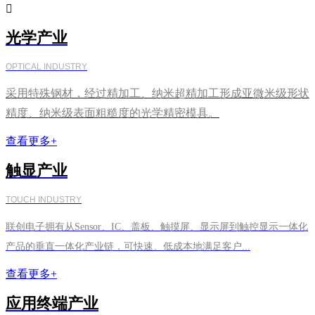

光学产业
OPTICAL INDUSTRY
采用特殊钢材，经过精加工、纳米超精加工形成亚微米级形状
精度、纳米级表面粗糙度的光学精密模具。
查看更多+
触显产业
TOUCH INDUSTRY
联创电子拥有从Sensor、IC、盖板、触摸屏、显示屏到触控显示一体化
产品的垂直一体化产业链，可快速、低成本地满足客户...
查看更多+
应用终端产业