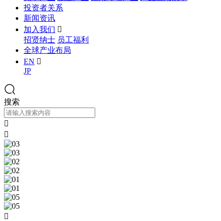
投资者关系
新闻资讯
加入我们

招贤纳士
员工福利
全球产业布局
EN

JP
搜索


